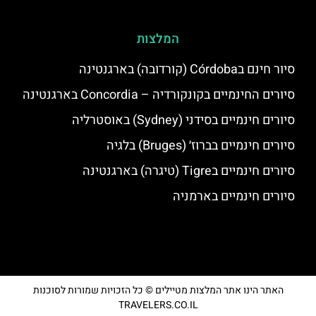
המלצות
סיור חינם בCórdoba (קורדובה) בארגנטינה
סיורים החינמיים בקונקורדיה – Concordia בארגנטינה
סיורים חינמיים בסידני (Sydney) באוסטרליה
סיורים חינמיים בברוז׳ (Bruges) בלגיה
סיורים חינמיים בTigre (טיגרה) בארגנטינה
סיורים חינמיים בארמניה
האתר הינו אתר המלצות מטיילים © כל הזכויות שמורות לסוכנות
TRAVELERS.CO.IL