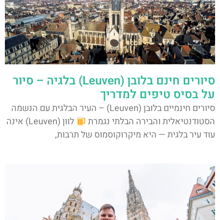
סיורים חינם בלובן (Leuven) בלגיה – סיור
על בסיס טיפים למדריך
סיורים חינמיים בלובן (Leuven) – העיר הבלגית עם הנשמה
הסטודנטיאלית והבירה הבלתי נגמרת
לוון (Leuven) אינה
עוד עיר בלגית — היא מיקרוקוסמוס של תרבות,