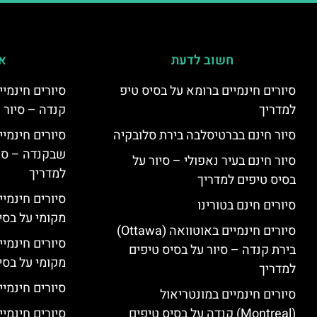
חשוב לדעת
אי
סיורים חינמיים ברומא על בסיס טיפ
למדריך
קנדה – סיור 
סיור חינם בברטיסלבה בירת סלובקיה
שבקנדה – סיו
סיור חינם בעיר נאפולי – סיור על
למדריך
בסיס טיפים למדריך
סיורים חינמי
סיורים חינם בטורינו
מקומי על בס
סיורים חינמיים באוטוואה (Ottawa)
סיורים חינמי
בירת קנדה – סיור על בסיס טיפים
מקומי על בס
למדריך
סיורים חינמיי
סיורים חינמיים במונטריאול
(Montreal) קנדה על בסיס טיפים
סיורים חינמיי