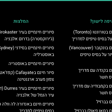
פה לישון?
המלצות
סיורים חינמיים בטורונטו (Toronto)
סיורים חינמיים בעיר aster
על בסיס טיפים למדריך
(ג'ירוקסטרה) בדרום אלבניה
סיורים חינמיים בונקובר (Vancouver)
ר על בסיס טיפים
באוסטרליה
סיורים חינמיים באוסטריה
ים בקנדה עם מדריך
סיור חינם בCafayate 
יס תשר
צפון מערב ארגנטינה
ים בקמבודיה עם מדריך
סיורים חינ
יס תשר
עיר הנמל של אלבניה
ם בברזיל
סיורים חינם באנדורה לה וולה ע
ם בסאו פאולו בברזיל
בסיס טיפים למדריך