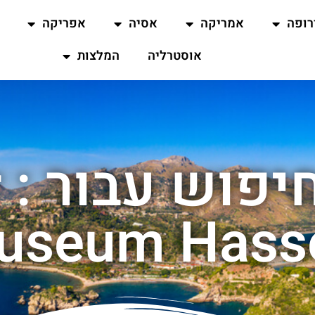
רופה
אמריקה
אסיה
אפריקה
אוסטרליה
המלצות
ת
useum Hasse