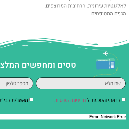
לאלגנטיות עירונית. הרחובות המרוצפים,
הגנים המטופחים
טסים ומחפשים המלצות
קראתי והסכמתי ל
מדיניות הפרטיות
מאשר/ת קבלת די