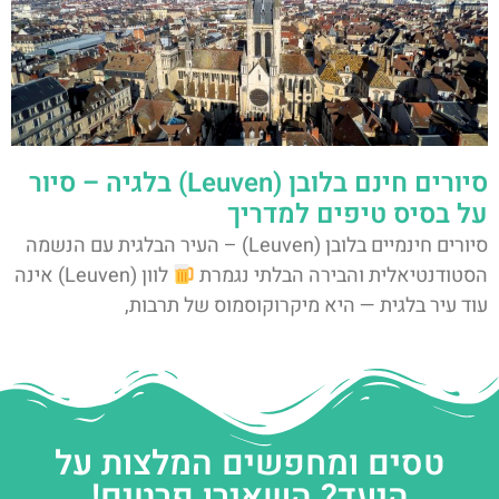
סיורים חינם בלובן (Leuven) בלגיה – סיור
על בסיס טיפים למדריך
סיורים חינמיים בלובן (Leuven) – העיר הבלגית עם הנשמה
הסטודנטיאלית והבירה הבלתי נגמרת
לוון (Leuven) אינה
עוד עיר בלגית — היא מיקרוקוסמוס של תרבות,
טסים ומחפשים המלצות על
היעד? השאירו פרטים!