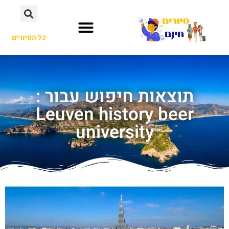
כל הסיורים
תוצאות חיפוש עבור :
Leuven history beer
university