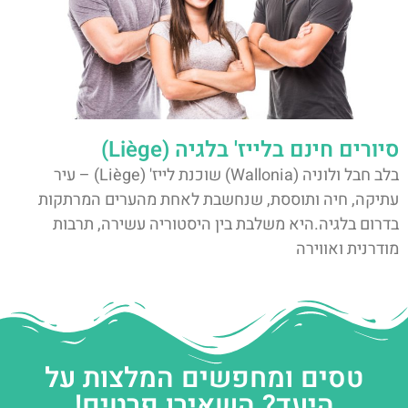
סיורים חינם בלייז' בלגיה (Liège)
בלב חבל ולוניה (Wallonia) שוכנת לייז' (Liège) – עיר
עתיקה, חיה ותוססת, שנחשבת לאחת מהערים המרתקות
בדרום בלגיה.היא משלבת בין היסטוריה עשירה, תרבות
מודרנית ואווירה
טסים ומחפשים המלצות על
היעד? השאירו פרטים!