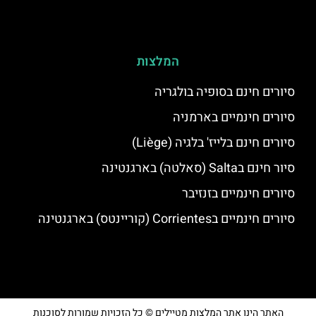
המלצות
סיורים חינם בסופיה בולגריה
סיורים חינמיים בארמניה
סיורים חינם בלייז' בלגיה (Liège)
סיור חינם בSalta (סאלטה) בארגנטינה
סיורים חינמיים בזנזיבר
סיורים חינמיים בCorrientes (קוריינטס) בארגנטינה
האתר הינו אתר המלצות מטיילים © כל הזכויות שמורות לסוכנות