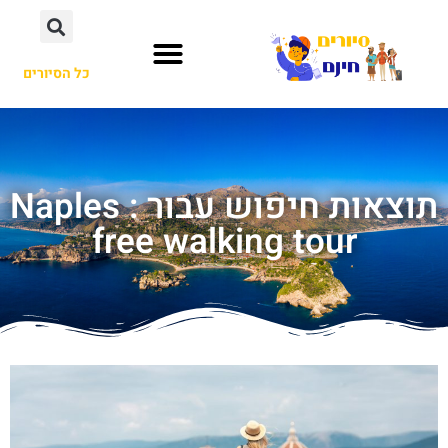
כל הסיורים
תוצאות חיפוש עבור : Naples
free walking tour