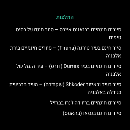
המלצות
סיורים חינמיים בבואנוס איירס – סיור חינם על בסיס
טיפים
סיור חינם בעיר טירנה (Tirana) – סיורים חינמיים בירת
אלבניה
סיורים חינמיים בעיר Durres (דורס) – עיר הנמל של
אלבניה
סיור בעיר ובאיזור Shkodër (שקודרה) – העיר הרביעית
בגודלה באלבניה
סיורים חינמיים בריו דה ז'נרו בברזיל
סיורים חינם בנסאו (בהאמס)