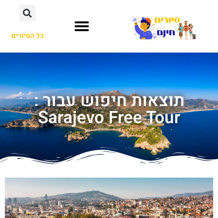
כל הסיורים
תוצאות חיפוש עבור :
Sarajevo Free Tour