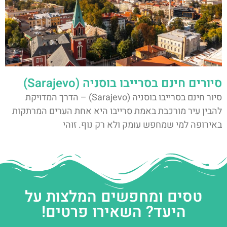
סיורים חינם בסרייבו בוסניה (Sarajevo)
סיור חינם בסרייבו בוסניה (Sarajevo) – הדרך המדויקת
להבין עיר מורכבת באמת סרייבו היא אחת הערים המרתקות
באירופה למי שמחפש עומק ולא רק נוף. זוהי
טסים ומחפשים המלצות על
היעד? השאירו פרטים!