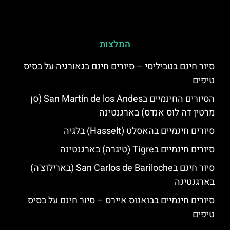
המלצות
סיור חינם בטביליסי – סיורים חינם בגאורגיה על בסיס
טיפים
הסיורים החינמיים בSan Martín de los Andes (סן
מרטין דה לוס אנדס) בארגנטינה
סיורים חינמיים בהאסלט (Hasselt) בלגיה
סיורים חינמיים בTigre (טיגרה) בארגנטינה
סיור חינם בSan Carlos de Bariloche (בארילוצ'ה)
בארגנטינה
סיורים חינמיים בבואנוס איירס – סיור חינם על בסיס
טיפים