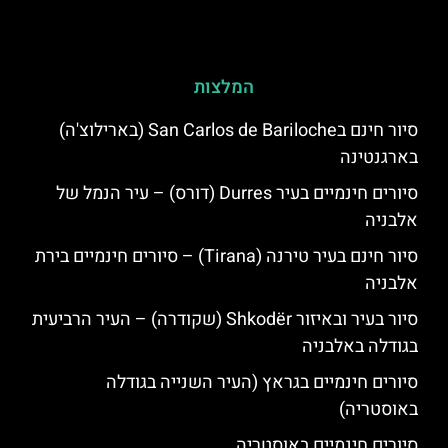
המלצות
סיור חינם בSan Carlos de Bariloche (בארילוצ'ה)
בארגנטינה
סיורים חינמיים בעיר Durres (דורס) – עיר הנמל של
אלבניה
סיור חינם בעיר טירנה (Tirana) – סיורים חינמיים בירת
אלבניה
סיור בעיר ובאיזור Shkodër (שקודרה) – העיר הרביעית
בגודלה באלבניה
סיורים חינמיים בגראץ (העיר השנייה בגודלה
באוסטריה)
סיורים חינמיים באוסטריה