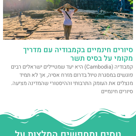
סיורים חינמיים בקמבודיה עם מדריך
מקומי על בסיס תשר
קמבודיה (Cambodia) היא יעד שמטיילים ישראלים רבים
פוגשים במסגרת טיול בדרום מזרח אסיה, אך לא תמיד
מנצלים את העומק התרבותי וההיסטורי שהמדינה מציעה.
סיורים חינמיים
טסים ומחפשים המלצות על