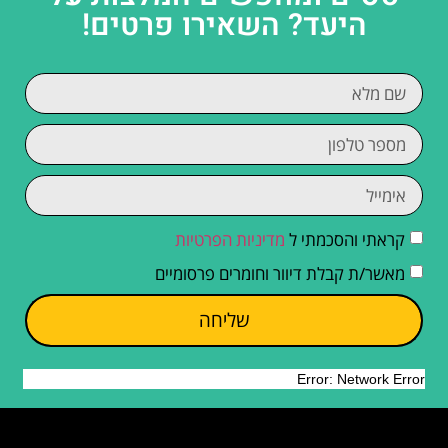
היעד? השאירו פרטים!
קראתי והסכמתי ל
מדיניות הפרטיות
מאשר/ת קבלת דיוור וחומרים פרסומיים
שליחה