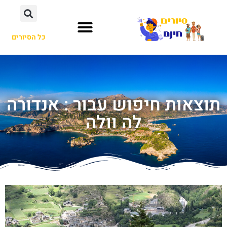
כל הסיורים
תוצאות חיפוש עבור : אנדורה
לה וולה