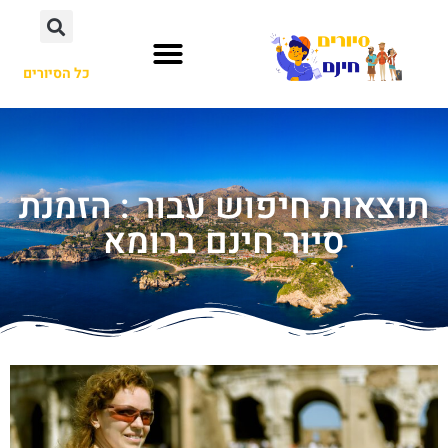
כל הסיורים
תוצאות חיפוש עבור : הזמנת
סיור חינם ברומא