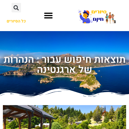
כל הסיורים
תוצאות חיפוש עבור : הנהרות
של ארגנטינה