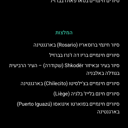
סיורים חינמיים בסאו פאולו בברזיל
המלצות
סיור חינמי ברוסאריו (Rosario) בארגנטינה
סיורים חינמיים בריו דה ז'נרו בברזיל
סיור בעיר ובאיזור Shkodër (שקודרה) – העיר הרביעית
בגודלה באלבניה
סיורים חינמיים בצ'ילסיטו (Chilecito) בארגנטינה
סיורים חינם בלייז' בלגיה (Liège)
סיורים חינמיים בפוארטו איגואסו (Puerto Iguazú)
בארגנטינה