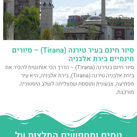
סיור חינם בעיר טירנה (Tirana) – סיורים
חינמיים בירת אלבניה
סיור חינם בטירנה (Tirana) – הדרך הכי אותנטית להכיר את
בירת אלבניה טירנה (Tirana), בירת אלבניה, היא עיר
מפתיעה, צבעונית ותוססת שמצליחה לשלב היסטוריה
מורכבת,
טסים ומחפשים המלצות על