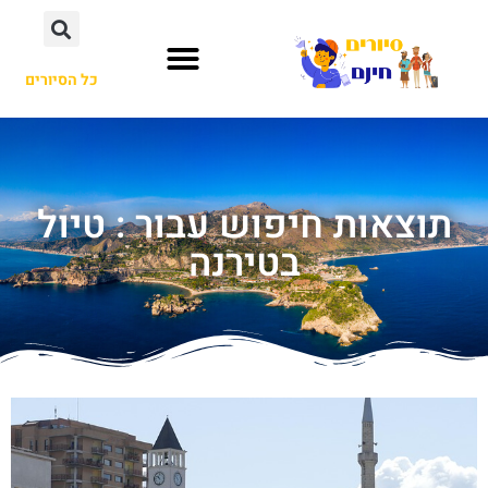
כל הסיורים
תוצאות חיפוש עבור : טיול
בטירנה