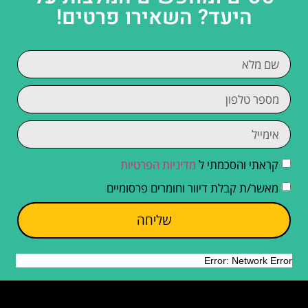
היעד? השאירו פרטים!
קראתי והסכמתי ל
מדיניות הפרטיות
מאשר/ת קבלת דיוור וחומרים פרסומיים
שליחה