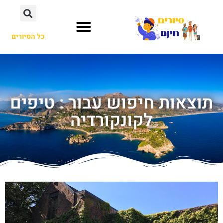
כל הסיורים
תוצאות חיפוש עבור : טיפים
לקונקורדיה