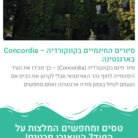
סיורים החינמיים בקונקורדיה – Concordia
בארגנטינה
סיור חינם בקונקורדיה (Concordia) – כך תכירו את העיר
היפהפייה לחוף נהר האורוגוואי מבלי לקרוע את הכיס אם
הגעתם לטיול בצפון מזרח ארגנטינה ואתם מחפשים
טסים ומחפשים המלצות על
היעד? השאירו פרטים!