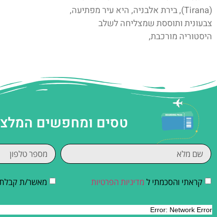
(Tirana), בירת אלבניה, היא עיר מפתיעה,
צבעונית ותוססת שמצליחה לשלב
היסטוריה מורכבת,
טסים ומחפשים המלצות
קראתי והסכמתי ל
מדיניות הפרטיות
מאשר/ת קבלת די