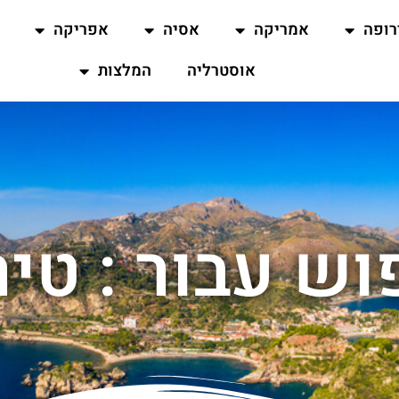
רופה
אמריקה
אסיה
אפריקה
אוסטרליה
המלצות
וש עבור : טיר