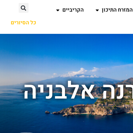
המזרח התיכון
הקריביים
כל הסיורים
נה אלבניה