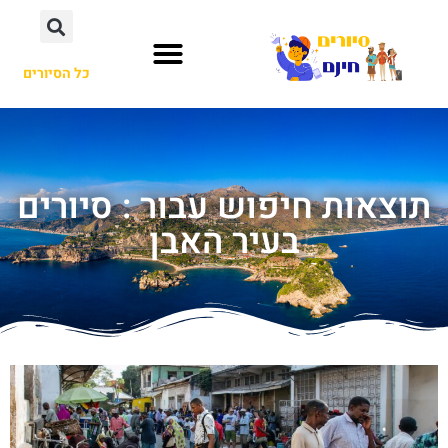
כל הסיורים
תוצאות חיפוש עבור : סיורים
בעיר האבן