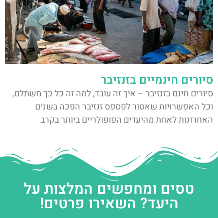
סיורים חינמיים בזנזיבר
סיורים חינם בזנזיבר – איך זה עובד, למה זה כל כך משתלם,
וכל האפשרויות שאסור לפספס זנזיבר הפכה בשנים
האחרונות לאחת מהיעדים הפופולריים ביותר בקרב
טסים ומחפשים המלצות על
היעד? השאירו פרטים!