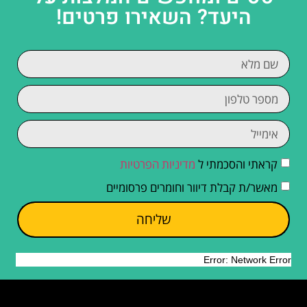
היעד? השאירו פרטים!
קראתי והסכמתי ל
מדיניות הפרטיות
מאשר/ת קבלת דיוור וחומרים פרסומיים
שליחה