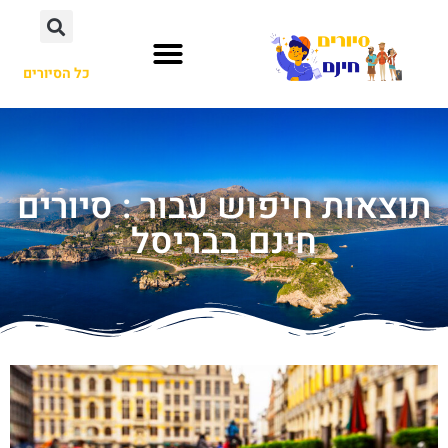
כל הסיורים
תוצאות חיפוש עבור : סיורים
חינם בבריסל