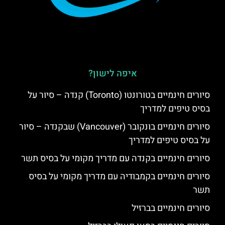
איפה לישון?
סיורים חינמיים בטורונטו (Toronto) קנדה – סיור על
בסיס טיפים למדריך
סיורים חינמיים בונקובר (Vancouver) שבקנדה – סיור
על בסיס טיפים למדריך
סיורים חינמיים בקנדה עם מדריך מקומי על בסיס תשר
סיורים חינמיים בקמבודיה עם מדריך מקומי על בסיס
תשר
סיורים חינמיים בברזיל