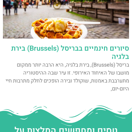
סיורים חינמיים בבריסל (Brussels) בירת
בלגיה
בריסל (Brussels), בירת בלגיה, היא הרבה יותר ממקום
מושבו של האיחוד האירופי. זו עיר שבה ההיסטוריה
מתערבבת באמנות, שוקולד ובירה הופכים לחלק מתרבות חיי
היום-יום,
טסים ומחפשים המלצות על