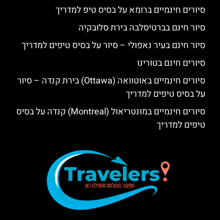
סיורים חינמיים ברומא על בסיס טיפ למדריך
סיור חינם בברטיסלבה בירת סלובקיה
סיור חינם בעיר נאפולי – סיור על בסיס טיפים למדריך
סיורים חינם בטורינו
סיורים חינמיים באוטוואה (Ottawa) בירת קנדה – סיור
על בסיס טיפים למדריך
סיורים חינמיים במונטריאול (Montreal) קנדה על בסיס
טיפים למדריך