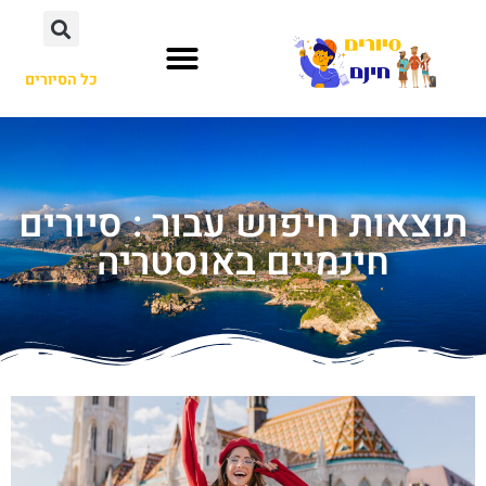
כל הסיורים
תוצאות חיפוש עבור : סיורים
חינמיים באוסטריה