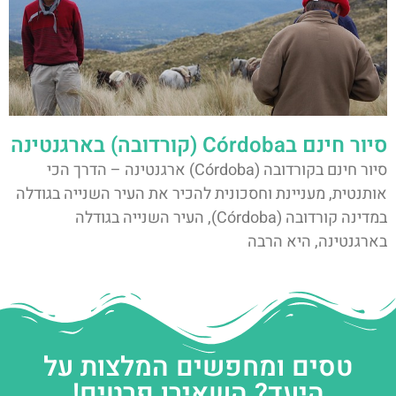
סיור חינם בCórdoba (קורדובה) בארגנטינה
סיור חינם בקורדובה (Córdoba) ארגנטינה – הדרך הכי
אותנטית, מעניינת וחסכונית להכיר את העיר השנייה בגודלה
במדינה קורדובה (Córdoba), העיר השנייה בגודלה
בארגנטינה, היא הרבה
טסים ומחפשים המלצות על
היעד? השאירו פרטים!