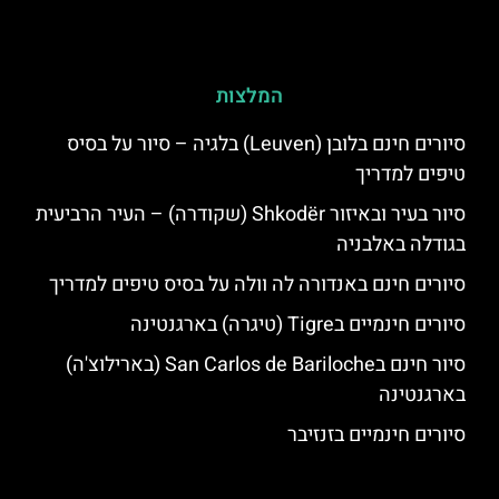
המלצות
סיורים חינם בלובן (Leuven) בלגיה – סיור על בסיס
טיפים למדריך
סיור בעיר ובאיזור Shkodër (שקודרה) – העיר הרביעית
בגודלה באלבניה
סיורים חינם באנדורה לה וולה על בסיס טיפים למדריך
סיורים חינמיים בTigre (טיגרה) בארגנטינה
סיור חינם בSan Carlos de Bariloche (בארילוצ'ה)
בארגנטינה
סיורים חינמיים בזנזיבר