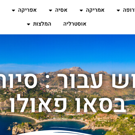
רופה
אמריקה
אסיה
אפריקה
אוסטרליה
המלצות
ש עבור : סיור
בסאו פאולו