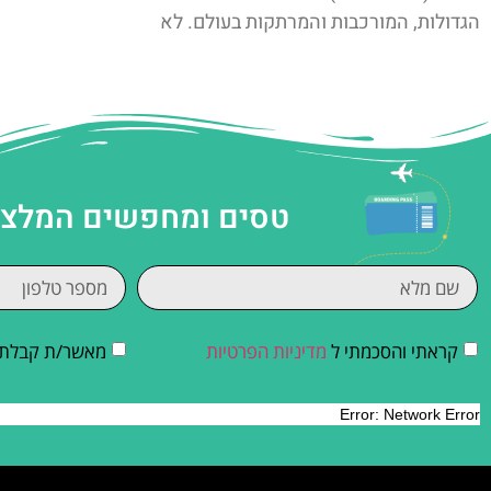
הגדולות, המורכבות והמרתקות בעולם. לא
טסים ומחפשים המלצות
קראתי והסכמתי ל
מדיניות הפרטיות
מאשר/ת קבלת די