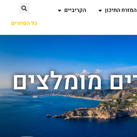
המזרח התיכון
הקריביים
כל הסיורים
ים מומלצים