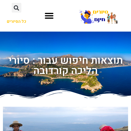
כל הסיורים
תוצאות חיפוש עבור : סיורי
הליכה קורדובה