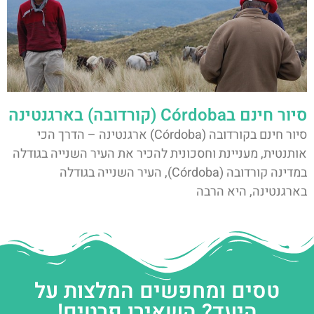
סיור חינם בCórdoba (קורדובה) בארגנטינה
סיור חינם בקורדובה (Córdoba) ארגנטינה – הדרך הכי
אותנטית, מעניינת וחסכונית להכיר את העיר השנייה בגודלה
במדינה קורדובה (Córdoba), העיר השנייה בגודלה
בארגנטינה, היא הרבה
טסים ומחפשים המלצות על
היעד? השאירו פרטים!