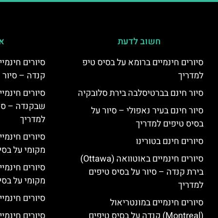
חשוב לדעת
אי
סיורים חינמיים ברומא על בסיס טיפ
למדריך
קנדה – סיור 
סיור חינם בברטיסלבה בירת סלובקיה
שבקנדה – סיו
סיור חינם בעיר נאפולי – סיור על
למדריך
בסיס טיפים למדריך
סיורים חינמי
סיורים חינם בטורינו
מקומי על בס
סיורים חינמיים באוטוואה (Ottawa)
סיורים חינמי
בירת קנדה – סיור על בסיס טיפים
מקומי על בס
למדריך
סיורים חינמיי
סיורים חינמיים במונטריאול
(Montreal) קנדה על בסיס טיפים
סיורים חינמיי