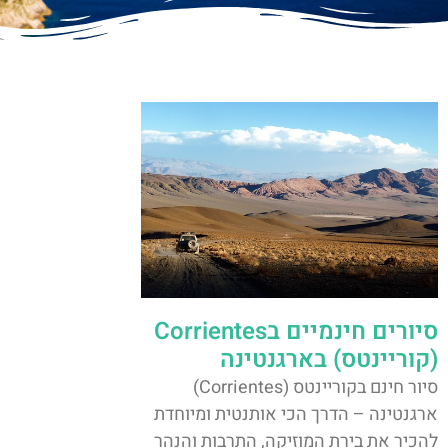
סיורים חינמיים בCorrientes
(קוריינטס) בארגנטינה
סיור חינם בקוריינטס (Corrientes)
ארגנטינה – הדרך הכי אותנטית ומיוחדת
להכיר את בירת המוזיקה, התרבות והנהר