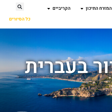
המזרח התיכון
הקריביים
כל הסיורים
ור בעברית