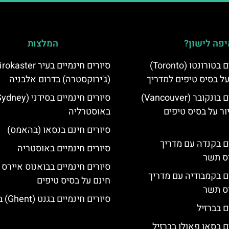
פה לישון?
המלצות
סיורים חינמיים בטורונטו (Toronto)
סיורים חינמיים בעיר aster
על בסיס טיפים למדריך
(ג'ירוקסטרה) בדרום אלבניה
סיורים חינמיים בונקובר (Vancouver)
ר על בסיס טיפים
באוסטרליה
סיורים חינם בנסאו (בהאמס)
ים בקנדה עם מדריך
סיורים חינמיים באוסטריה
יס תשר
סיורים חינמיים בבואנוס איירס 
ים בקמבודיה עם מדריך
חינם על בסיס טיפים
יס תשר
סיורים חינמיים בגנט (Ghent) בלגיה
ם בברזיל
ם בסאו פאולו בברזיל