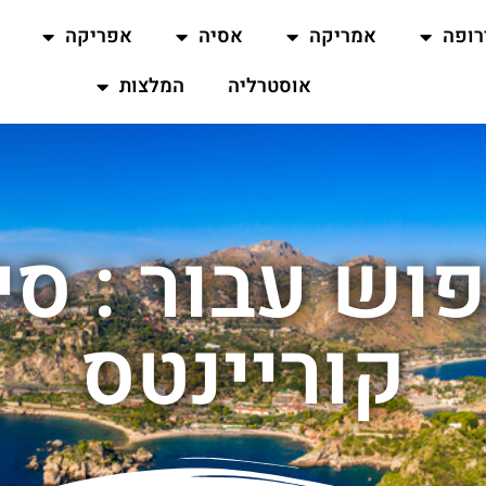
רופה
אמריקה
אסיה
אפריקה
אוסטרליה
המלצות
וש עבור : סי
קוריינטס