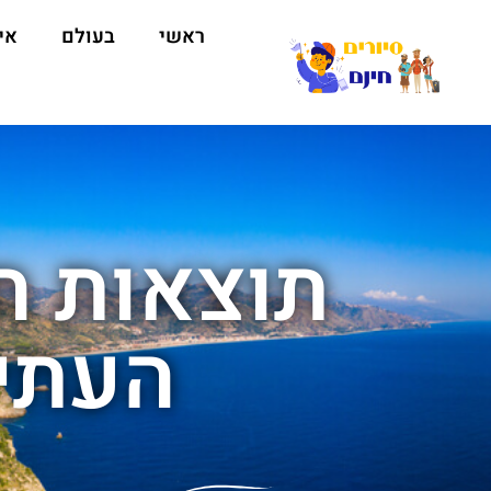
ראשי
בעולם
אי
תוצאות חי
העתי