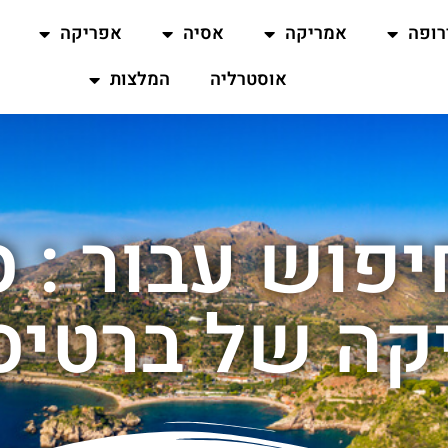
רופה
אמריקה
אסיה
אפריקה
אוסטרליה
המלצות
פוש עבור : ס
קה של ברטיס