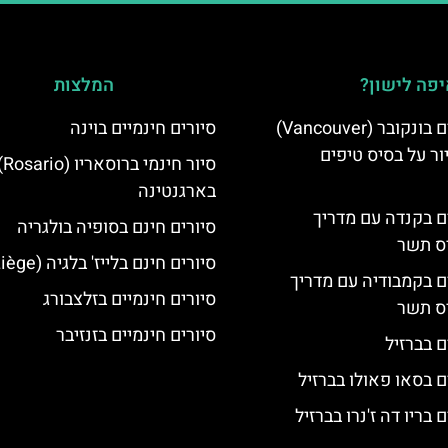
פה לישון?
המלצות
סיורים חינמיים בונקובר (Vancouver)
סיורים חינמיים בוינה
ר על בסיס טיפים
סיור חינמי ברוס
בארגנטינה
ים בקנדה עם מדריך
סיורים חינם בסופיה בולגריה
יס תשר
סיורים חינם בלייז' בלגיה (Liège)
ים בקמבודיה עם מדריך
סיורים חינמיים בזלצבורג
יס תשר
סיורים חינמיים בזנזיבר
ם בברזיל
ם בסאו פאולו בברזיל
 בריו דה ז'נרו בברזיל