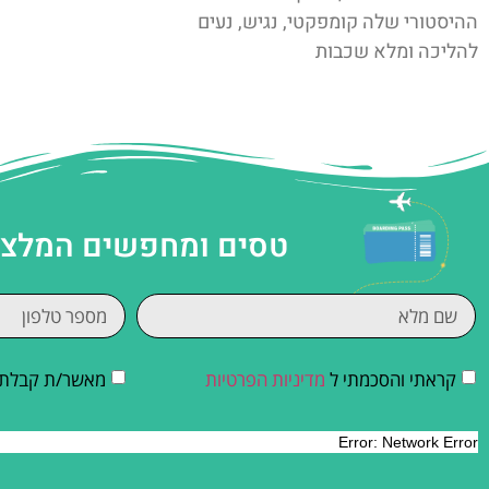
ההיסטורי שלה קומפקטי, נגיש, נעים
להליכה ומלא שכבות
טסים ומחפשים המלצות
קראתי והסכמתי ל
מדיניות הפרטיות
מאשר/ת קבלת די