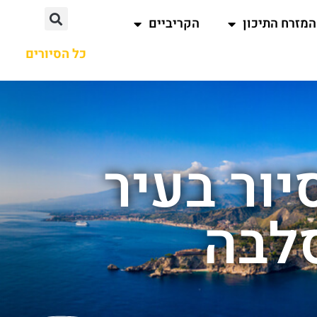
המזרח התיכון
הקריביים
כל הסיורים
יור בעיר
לבה