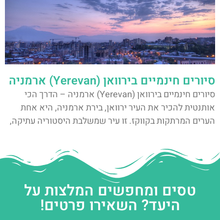
סיורים חינמיים בירוואן (Yerevan) ארמניה
סיורים חינמיים בירוואן (Yerevan) ארמניה – הדרך הכי
אותנטית להכיר את העיר ירוואן, בירת ארמניה, היא אחת
הערים המרתקות בקווקז. זו עיר שמשלבת היסטוריה עתיקה,
טסים ומחפשים המלצות על
היעד? השאירו פרטים!