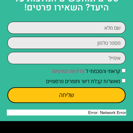
היעד? השאירו פרטים!
קראתי והסכמתי ל
מדיניות הפרטיות
מאשר/ת קבלת דיוור וחומרים פרסומיים
שליחה