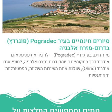
סיורים חינמיים בעיר Pogradec (פוגרדץ)
בדרום-מזרח אלבניה
סיור חינם בפוגרדץ (Pogradec) – להכיר את פנינת אגם
אוכריד דרך המקומיים בעומק דרום-מזרח אלבניה, לחופי אגם
אוכריד (Ohrid), שוכנת אחת העיירות השלוות, הפסטורליות
והאותנטיות
טסים ומחפשים המלצות על