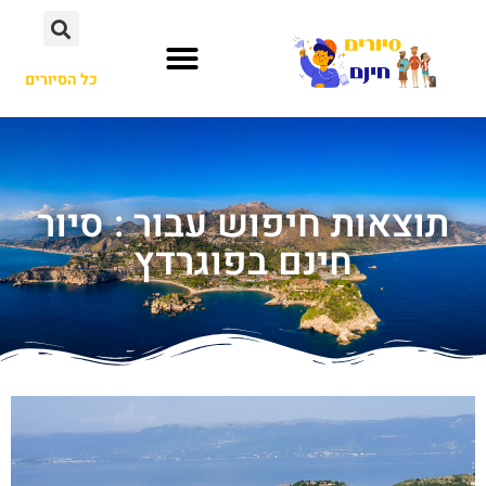
כל הסיורים
תוצאות חיפוש עבור : סיור
חינם בפוגרדץ