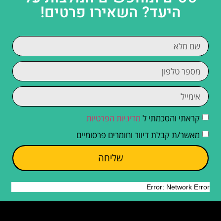
היעד? השאירו פרטים!
קראתי והסכמתי ל
מדיניות הפרטיות
מאשר/ת קבלת דיוור וחומרים פרסומיים
שליחה