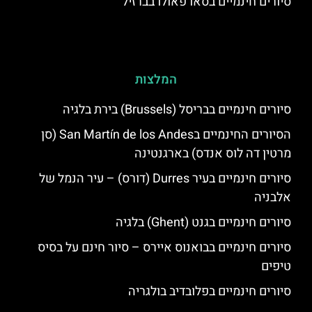
סיורים חינמיים בסאו פאולו בברזיל
המלצות
סיורים חינמיים בבריסל (Brussels) בירת בלגיה
הסיורים החינמיים בSan Martín de los Andes (סן
מרטין דה לוס אנדס) בארגנטינה
סיורים חינמיים בעיר Durres (דורס) – עיר הנמל של
אלבניה
סיורים חינמיים בגנט (Ghent) בלגיה
סיורים חינמיים בבואנוס איירס – סיור חינם על בסיס
טיפים
סיורים חינמיים בפלובדיב בולגריה