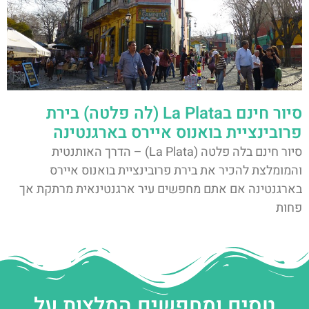
סיור חינם בLa Plata (לה פלטה) בירת
פרובינציית בואנוס איירס בארגנטינה
סיור חינם בלה פלטה (La Plata) – הדרך האותנטית
והמומלצת להכיר את בירת פרובינציית בואנוס איירס
בארגנטינה אם אתם מחפשים עיר ארגנטינאית מרתקת אך
פחות
טסים ומחפשים המלצות על