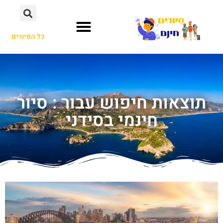
כל הסיורים
תוצאות חיפוש עבור : סיור
חינמי בסידני