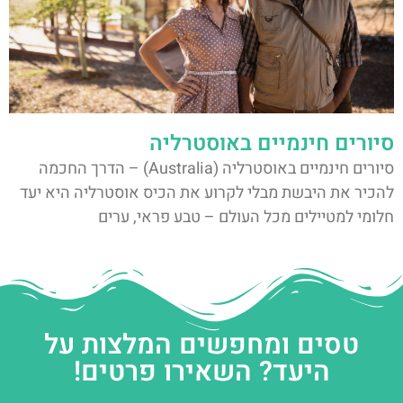
סיורים חינמיים באוסטרליה
סיורים חינמיים באוסטרליה (Australia) – הדרך החכמה
להכיר את היבשת מבלי לקרוע את הכיס אוסטרליה היא יעד
חלומי למטיילים מכל העולם – טבע פראי, ערים
טסים ומחפשים המלצות על
היעד? השאירו פרטים!