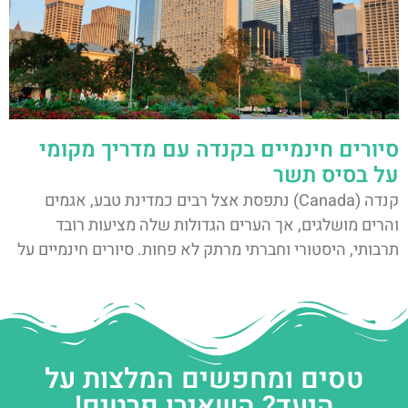
סיורים חינמיים בקנדה עם מדריך מקומי
על בסיס תשר
קנדה (Canada) נתפסת אצל רבים כמדינת טבע, אגמים
והרים מושלגים, אך הערים הגדולות שלה מציעות רובד
תרבותי, היסטורי וחברתי מרתק לא פחות. סיורים חינמיים על
טסים ומחפשים המלצות על
היעד? השאירו פרטים!