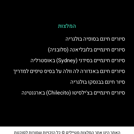
המלצות
סיורים חינם בסופיה בולגריה
סיורים חינמיים בלובליאנה (סלובניה)
סיורים חינמיים בסידני (Sydney) באוסטרליה
סיורים חינם באנדורה לה וולה על בסיס טיפים למדריך
סיור חינם בבנסקו בולגריה
סיורים חינמיים בצ'ילסיטו (Chilecito) בארגנטינה
האתר הינו אתר המלצות מטיילים © כל הזכויות שמורות לסוכנות