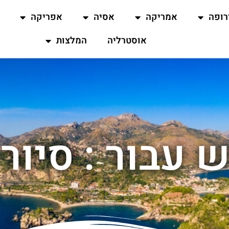
רופה
אמריקה
אסיה
אפריקה
אוסטרליה
המלצות
 עבור : סיור 