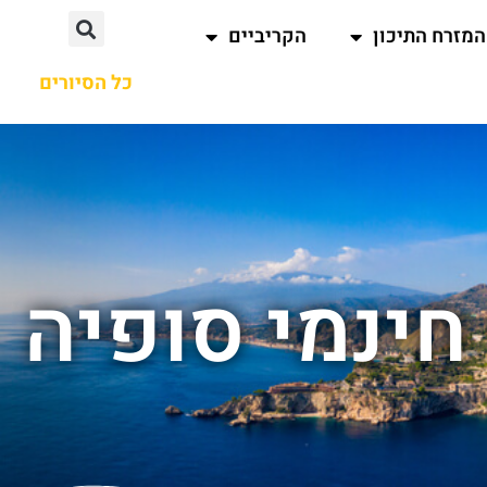
המזרח התיכון
הקריביים
כל הסיורים
חינמי סופיה