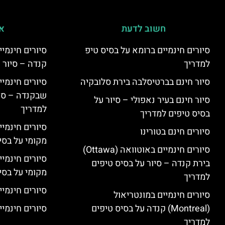
חשוב לדעת
אי
סיורים חינמיים ברומא על בסיס טיפ
למדריך
קנדה – סיור 
סיור חינם בברטיסלבה בירת סלובקיה
שבקנדה – סיו
סיור חינם בעיר נאפולי – סיור על
למדריך
בסיס טיפים למדריך
סיורים חינמי
סיורים חינם בטורינו
מקומי על בס
סיורים חינמיים באוטוואה (Ottawa)
סיורים חינמי
בירת קנדה – סיור על בסיס טיפים
מקומי על בס
למדריך
סיורים חינמיי
סיורים חינמיים במונטריאול
(Montreal) קנדה על בסיס טיפים
סיורים חינמיי
למדריך