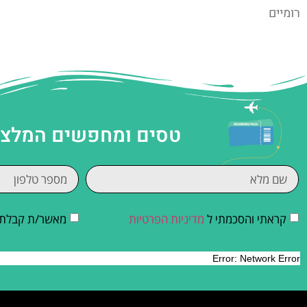
רומיים
טסים ומחפשים המלצות
קראתי והסכמתי ל
מדיניות הפרטיות
מאשר/ת קבלת די