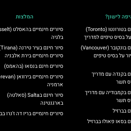
פה לישון?
המלצות
סיורים חינמיים בטורונטו (Toronto)
על בסיס טיפים למדריך
בלגיה
סיורים חינמיים בונקובר (Vancouver)
סיו
ר על בסיס טיפים
סיורים חינמיים בירת אלבניה
סיורים חינם בנסאו (בהאמס)
ים בקנדה עם מדריך
יס תשר
ארמניה
ים בקמבודיה עם מדריך
סיור חינם בSalta (סאלטה)
יס תשר
בארגנטינה
ם בברזיל
סיורים חינמיים בריו דה ז'נרו בב
ם בסאו פאולו בברזיל