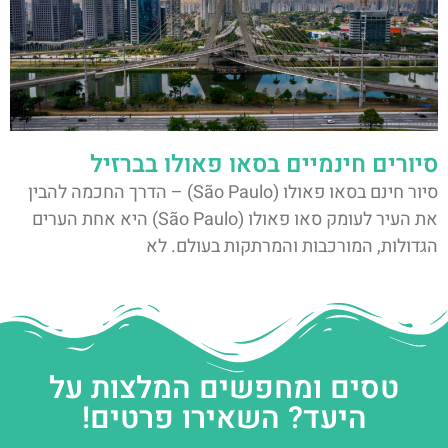
סיורים חינמיים בסאו פאולו בברזיל
סיור חינם בסאו פאולו (São Paulo) – הדרך החכמה להבין
את העיר לעומק סאו פאולו (São Paulo) היא אחת הערים
הגדולות, המורכבות והמרתקות בעולם. לא
טסים ומחפשים המלצות על
היעד? השאירו פרטים!