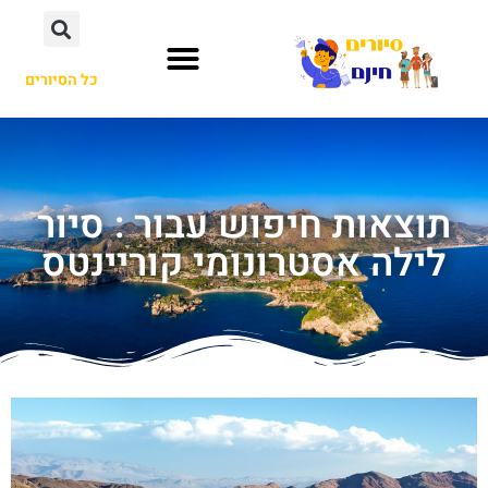
כל הסיורים
תוצאות חיפוש עבור : סיור
לילה אסטרונומי קוריינטס