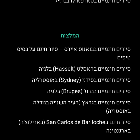
סיורים חינמיים בסאו פאולו בברזיל
המלצות
סיורים חינמיים בבואנוס איירס – סיור חינם על בסיס
טיפים
סיורים חינמיים בהאסלט (Hasselt) בלגיה
סיורים חינמיים בסידני (Sydney) באוסטרליה
סיורים חינמיים בברוז׳ (Bruges) בלגיה
סיורים חינמיים בגראץ (העיר השנייה בגודלה
באוסטריה)
סיור חינם בSan Carlos de Bariloche (בארילוצ'ה)
בארגנטינה