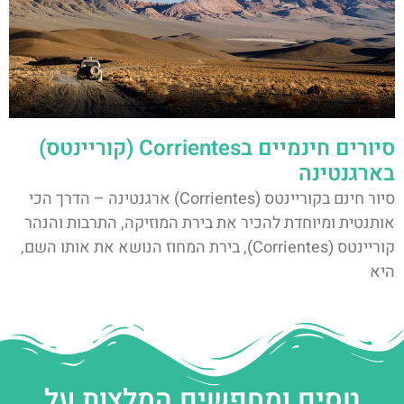
סיורים חינמיים בCorrientes (קוריינטס)
בארגנטינה
סיור חינם בקוריינטס (Corrientes) ארגנטינה – הדרך הכי
אותנטית ומיוחדת להכיר את בירת המוזיקה, התרבות והנהר
קוריינטס (Corrientes), בירת המחוז הנושא את אותו השם,
היא
טסים ומחפשים המלצות על