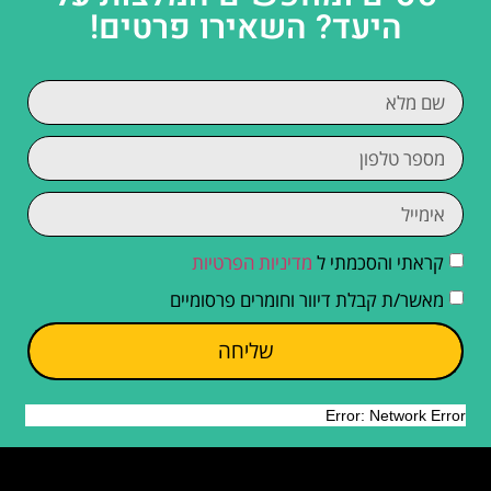
היעד? השאירו פרטים!
קראתי והסכמתי ל
מדיניות הפרטיות
מאשר/ת קבלת דיוור וחומרים פרסומיים
שליחה