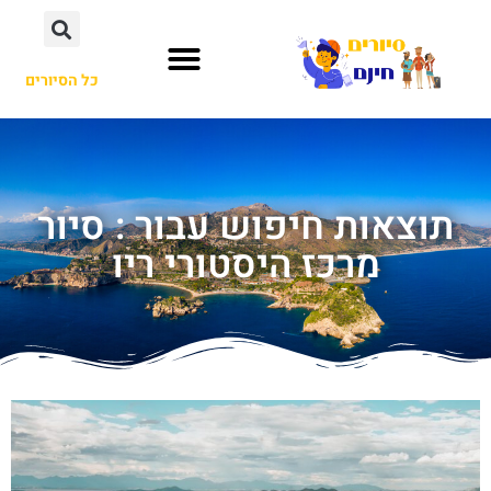
כל הסיורים
תוצאות חיפוש עבור : סיור
מרכז היסטורי ריו