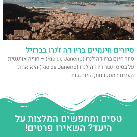
סיורים חינמיים בריו דה ז'נרו בברזיל
סיור חינם בריו דה ז'נרו (Rio de Janeiro) – חוויה אותנטית
על בסיס תשר ריו דה ז'נרו (Rio de Janeiro) היא אחת
הערים המסקרנות, המורכבות
טסים ומחפשים המלצות על
היעד? השאירו פרטים!