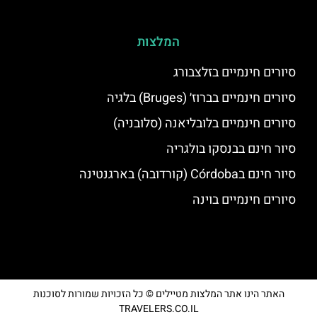
המלצות
סיורים חינמיים בזלצבורג
סיורים חינמיים בברוז׳ (Bruges) בלגיה
סיורים חינמיים בלובליאנה (סלובניה)
סיור חינם בבנסקו בולגריה
סיור חינם בCórdoba (קורדובה) בארגנטינה
סיורים חינמיים בוינה
האתר הינו אתר המלצות מטיילים © כל הזכויות שמורות לסוכנות
TRAVELERS.CO.IL