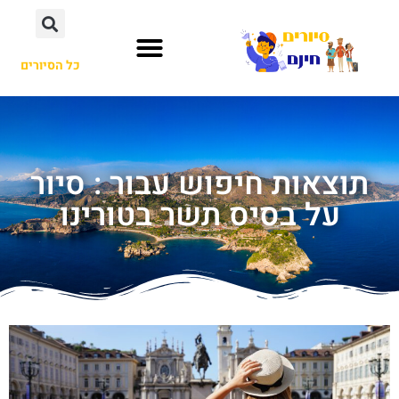
כל הסיורים
תוצאות חיפוש עבור : סיור
על בסיס תשר בטורינו