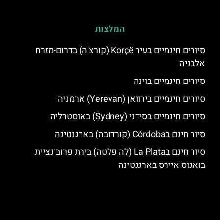
המלצות
סיורים חינמיים בעיר Korçë (קורצ'ה) בדרום-מזרח
אלבניה
סיורים חינמיים בוינה
סיורים חינמיים בירוואן (Yerevan) ארמניה
סיורים חינמיים בסידני (Sydney) באוסטרליה
סיור חינם בCórdoba (קורדובה) בארגנטינה
סיור חינם בLa Plata (לה פלטה) בירת פרובינציית
בואנוס איירס בארגנטינה