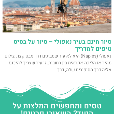
סיור חינם בעיר נאפולי – סיור על בסיס
טיפים למדריך
נאפולי (Naples) היא לא עיר שמבינים דרך מבט קצר, צילום
מהיר או הליכה אקראית בין רחובות. זו עיר שצריך להיכנס
אליה דרך הסיפורים שלה, דרך
טסים ומחפשים המלצות על
היעד? השאירו פרטים!