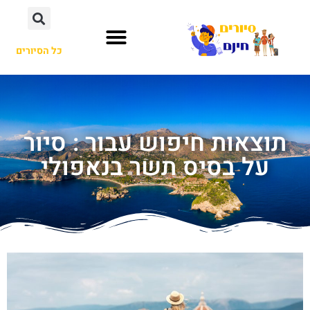
כל הסיורים
תוצאות חיפוש עבור : סיור
על בסיס תשר בנאפולי