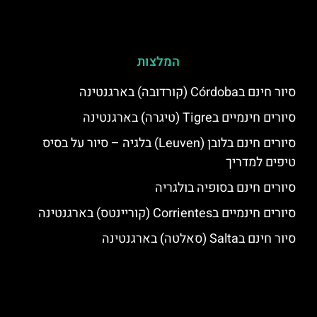
המלצות
סיור חינם בCórdoba (קורדובה) בארגנטינה
סיורים חינמיים בTigre (טיגרה) בארגנטינה
סיורים חינם בלובן (Leuven) בלגיה – סיור על בסיס
טיפים למדריך
סיורים חינם בסופיה בולגריה
סיורים חינמיים בCorrientes (קוריינטס) בארגנטינה
סיור חינם בSalta (סאלטה) בארגנטינה