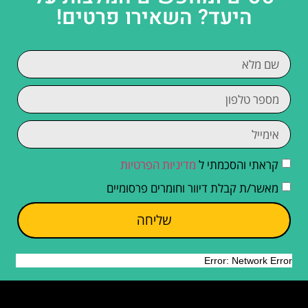
היעד? השאירו פרטים!
קראתי והסכמתי ל
מדיניות הפרטיות
מאשר/ת קבלת דיוור וחומרים פרסומיים
שליחה