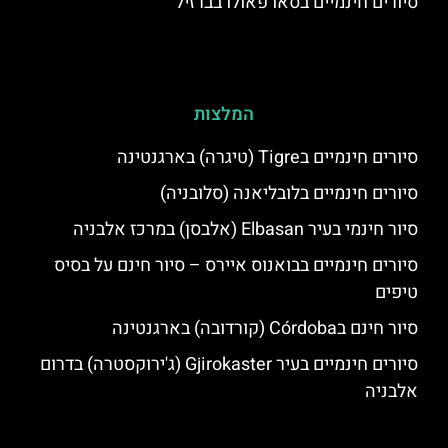
סיורים חינמיים בסאו פאולו בברזיל
המלצות
סיורים חינמיים בTigre (טיגרה) בארגנטינה
סיורים חינמיים בלובליאנה (סלובניה)
סיור חינמי בעיר Elbasan (אלבסן) במרכז אלבניה
סיורים חינמיים בבואנוס איירס – סיור חינם על בסיס
טיפים
סיור חינם בCórdoba (קורדובה) בארגנטינה
סיורים חינמיים בעיר Gjirokaster (ג'ירוקסטרה) בדרום
אלבניה