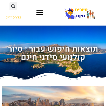
כל הסיורים
תוצאות חיפוש עבור : סיור
קולנועי סידני חינם