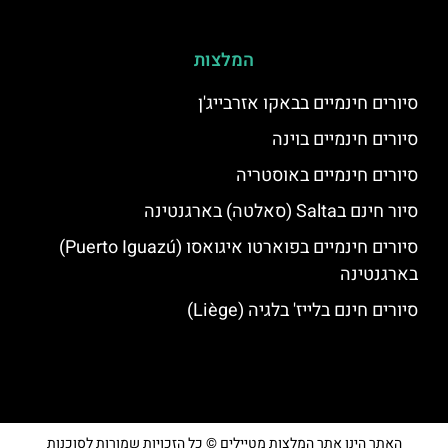
המלצות
סיורים חינמיים בבאקו אזרבייג'ן
סיורים חינמיים בוינה
סיורים חינמיים באוסטריה
סיור חינם בSalta (סאלטה) בארגנטינה
סיורים חינמיים בפוארטו איגואסו (Puerto Iguazú)
בארגנטינה
סיורים חינם בלייז' בלגיה (Liège)
האתר הינו אתר המלצות מטיילים © כל הזכויות שמורות לסוכנות