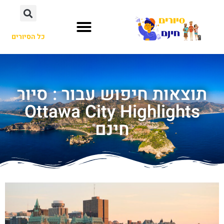
כל הסיורים
תוצאות חיפוש עבור : סיור
Ottawa City Highlights
חינם