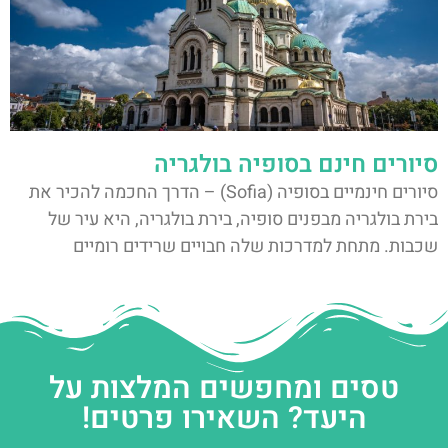
סיורים חינם בסופיה בולגריה
סיורים חינמיים בסופיה (Sofia) – הדרך החכמה להכיר את
בירת בולגריה מבפנים סופיה, בירת בולגריה, היא עיר של
שכבות. מתחת למדרכות שלה חבויים שרידים רומיים
טסים ומחפשים המלצות על
היעד? השאירו פרטים!