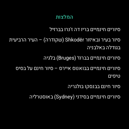
המלצות
סיורים חינמיים בריו דה ז'נרו בברזיל
סיור בעיר ובאיזור Shkodër (שקודרה) – העיר הרביעית
בגודלה באלבניה
סיורים חינמיים בברוז׳ (Bruges) בלגיה
סיורים חינמיים בבואנוס איירס – סיור חינם על בסיס
טיפים
סיור חינם בבנסקו בולגריה
סיורים חינמיים בסידני (Sydney) באוסטרליה