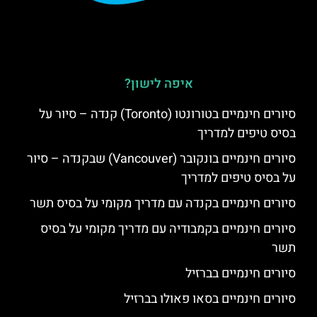
איפה לישון?
סיורים חינמיים בטורונטו (Toronto) קנדה – סיור על
בסיס טיפים למדריך
סיורים חינמיים בונקובר (Vancouver) שבקנדה – סיור
על בסיס טיפים למדריך
סיורים חינמיים בקנדה עם מדריך מקומי על בסיס תשר
סיורים חינמיים בקמבודיה עם מדריך מקומי על בסיס
תשר
סיורים חינמיים בברזיל
סיורים חינמיים בסאו פאולו בברזיל