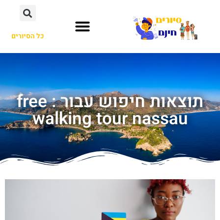
כל הסיורים
תוצאות חיפוש עבור : free
walking tour nassau