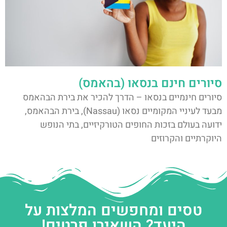
סיורים חינם בנסאו (בהאמס)
סיורים חינמיים בנסאו – הדרך להכיר את בירת הבהאמס
מבעד לעיניי המקומיים נסאו (Nassau), בירת הבהאמס,
ידועה בעולם בזכות החופים הטורקיזיים, בתי הנופש
היוקרתיים והקרוזים
טסים ומחפשים המלצות על
היעד? השאירו פרטים!