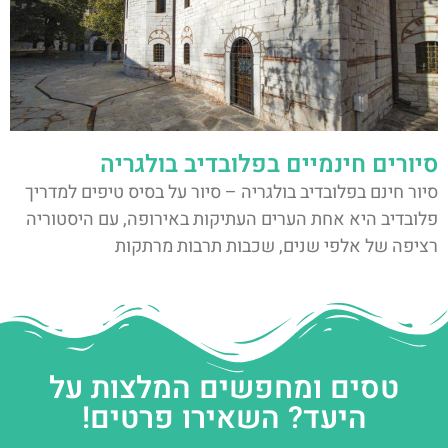
סיורים חינמיים בפלובדיב בולגריה
סיור חינם בפלובדיב בולגריה – סיור על בסיס טיפים למדריך
פלובדיב היא אחת הערים העתיקות באירופה, עם היסטוריה
רציפה של אלפי שנים, שכבות תרבות מרתקות
טסים ומחפשים המלצות על
היעד? השאירו פרטים!