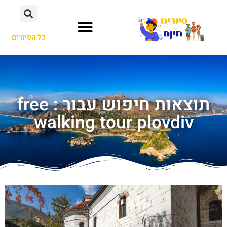
כל הסיורים
תוצאות חיפוש עבור : free
walking tour plovdiv