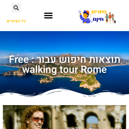
כל הסיורים
תוצאות חיפוש עבור : Free
walking tour Rome