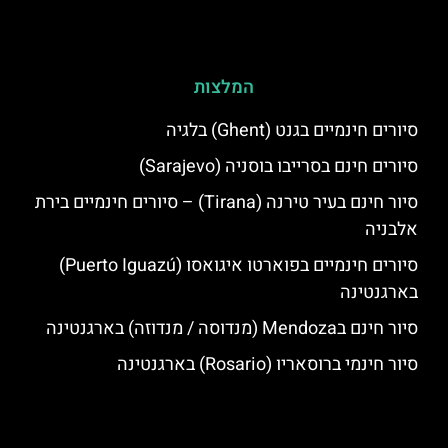
המלצות
סיורים חינמיים בגנט (Ghent) בלגיה
סיורים חינם בסרייבו בוסניה (Sarajevo)
סיור חינם בעיר טירנה (Tirana) – סיורים חינמיים בירת
אלבניה
סיורים חינמיים בפוארטו איגואסו (Puerto Iguazú)
בארגנטינה
סיור חינם בMendoza (מנדוסה / מנדוזה) בארגנטינה
סיור חינמי ברוסאריו (Rosario) בארגנטינה