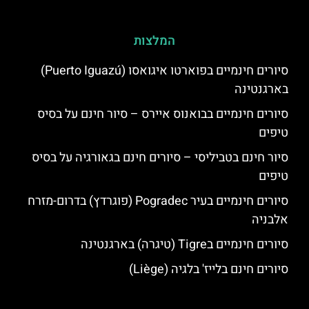
המלצות
סיורים חינמיים בפוארטו איגואסו (Puerto Iguazú)
בארגנטינה
סיורים חינמיים בבואנוס איירס – סיור חינם על בסיס
טיפים
סיור חינם בטביליסי – סיורים חינם בגאורגיה על בסיס
טיפים
סיורים חינמיים בעיר Pogradec (פוגרדץ) בדרום-מזרח
אלבניה
סיורים חינמיים בTigre (טיגרה) בארגנטינה
סיורים חינם בלייז' בלגיה (Liège)