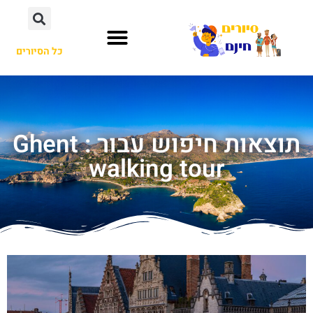
כל הסיורים
תוצאות חיפוש עבור : Ghent
walking tour