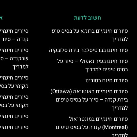
חשוב לדעת
אי
סיורים חינמיים ברומא על בסיס טיפ
למדריך
קנדה – סיור 
סיור חינם בברטיסלבה בירת סלובקיה
שבקנדה – סיו
סיור חינם בעיר נאפולי – סיור על
למדריך
בסיס טיפים למדריך
סיורים חינמי
סיורים חינם בטורינו
מקומי על בס
סיורים חינמיים באוטוואה (Ottawa)
סיורים חינמי
בירת קנדה – סיור על בסיס טיפים
מקומי על בס
למדריך
סיורים חינמיי
סיורים חינמיים במונטריאול
(Montreal) קנדה על בסיס טיפים
סיורים חינמיי
למדריך