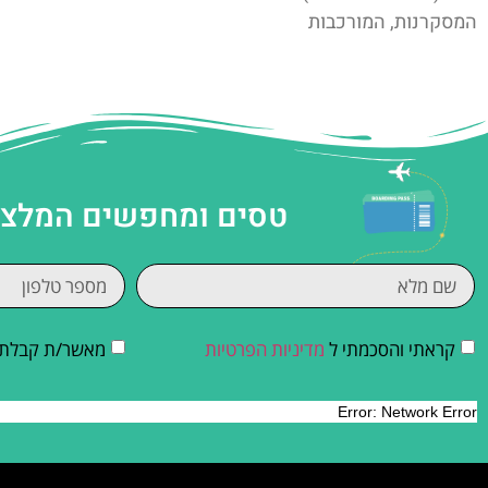
המסקרנות, המורכבות
טסים ומחפשים המלצות
קראתי והסכמתי ל
מדיניות הפרטיות
מאשר/ת קבלת די