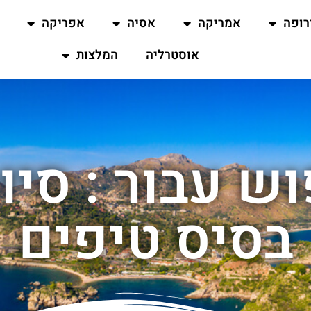
רופה
אמריקה
אסיה
אפריקה
אוסטרליה
המלצות
ש עבור : סיור
בסיס טיפים