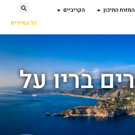
המזרח התיכון
הקריביים
כל הסיורים
ים בריו על