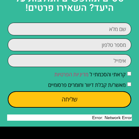
היעד? השאירו פרטים!
קראתי והסכמתי ל
מדיניות הפרטיות
מאשר/ת קבלת דיוור וחומרים פרסומיים
שליחה