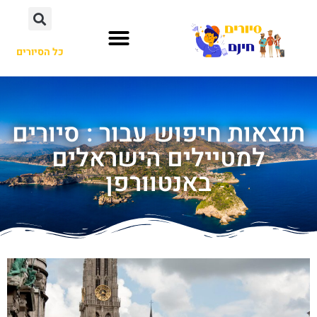
כל הסיורים
תוצאות חיפוש עבור : סיורים
למטיילים הישראלים
באנטוורפן