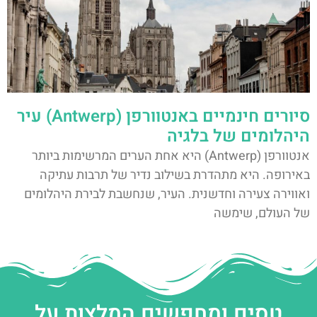
סיורים חינמיים באנטוורפן (Antwerp) עיר
היהלומים של בלגיה
אנטוורפן (Antwerp) היא אחת הערים המרשימות ביותר
באירופה. היא מתהדרת בשילוב נדיר של תרבות עתיקה
ואווירה צעירה וחדשנית. העיר, שנחשבת לבירת היהלומים
של העולם, שימשה
טסים ומחפשים המלצות על