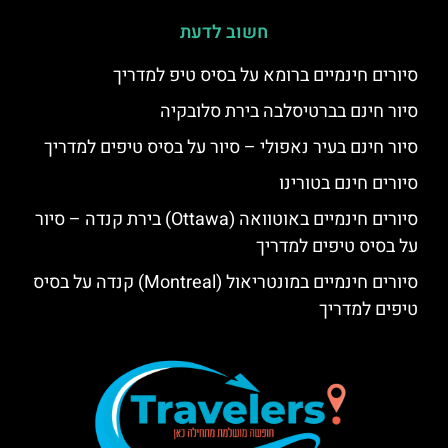
חשוב לדעת
סיורים חינמיים ברומא על בסיס טיפ למדריך
סיור חינם בברטיסלבה בירת סלובקיה
סיור חינם בעיר נאפולי – סיור על בסיס טיפים למדריך
סיורים חינם בטורינו
סיורים חינמיים באוטוואה (Ottawa) בירת קנדה – סיור
על בסיס טיפים למדריך
סיורים חינמיים במונטריאול (Montreal) קנדה על בסיס
טיפים למדריך