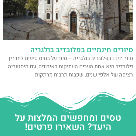
סיורים חינמיים בפלובדיב בולגריה
סיור חינם בפלובדיב בולגריה – סיור על בסיס טיפים למדריך
פלובדיב היא אחת הערים העתיקות באירופה, עם היסטוריה
רציפה של אלפי שנים, שכבות תרבות מרתקות
טסים ומחפשים המלצות על
היעד? השאירו פרטים!