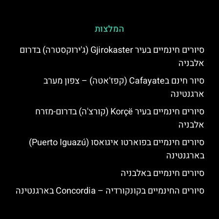
המלצות
סיורים חינמיים בעיר Gjirokaster (ג'ירוקסטרה) בדרום
אלבניה
סיור חינם בCafayate (קפז'אטה) – צפון מערב
ארגנטינה
סיורים חינמיים בעיר Korçë (קורצ'ה) בדרום-מזרח
אלבניה
סיורים חינמיים בפוארטו איגואסו (Puerto Iguazú)
בארגנטינה
סיורים חינמיים באלבניה
סיורים החינמיים בקונקורדיה – Concordia בארגנטינה