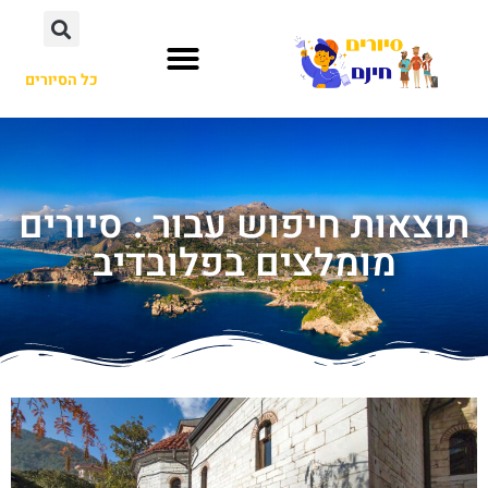
כל הסיורים
תוצאות חיפוש עבור : סיורים
מומלצים בפלובדיב