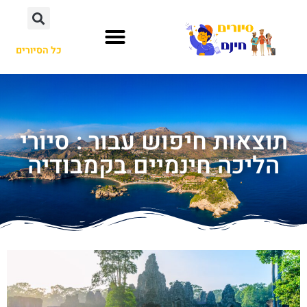
כל הסיורים
תוצאות חיפוש עבור : סיורי
הליכה חינמיים בקמבודיה