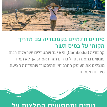
סיורים חינמיים בקמבודיה עם מדריך
מקומי על בסיס תשר
קמבודיה (Cambodia) היא יעד שמטיילים ישראלים רבים
פוגשים במסגרת טיול בדרום מזרח אסיה, אך לא תמיד
מנצלים את העומק התרבותי וההיסטורי שהמדינה מציעה.
סיורים חינמיים
טסים ומחפשים המלצות על