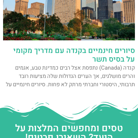
סיורים חינמיים בקנדה עם מדריך מקומי
על בסיס תשר
קנדה (Canada) נתפסת אצל רבים כמדינת טבע, אגמים
והרים מושלגים, אך הערים הגדולות שלה מציעות רובד
תרבותי, היסטורי וחברתי מרתק לא פחות. סיורים חינמיים על
טסים ומחפשים המלצות על
היעד? השאירו פרטים!