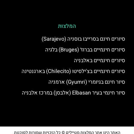
המלצות
סיורים חינם בסרייבו בוסניה (Sarajevo)
סיורים חינמיים בברוז׳ (Bruges) בלגיה
סיורים חינמיים באלבניה
סיורים חינמיים בצ'ילסיטו (Chilecito) בארגנטינה
סיור חינם בגיומרי (Gyumri) ארמניה
סיור חינמי בעיר Elbasan (אלבסן) במרכז אלבניה
האתר הינו אתר המלצות מטיילים © כל הזכויות שמורות לסוכנות