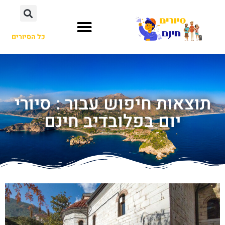
כל הסיורים
תוצאות חיפוש עבור : סיורי
יום בפלובדיב חינם