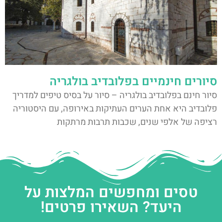
סיורים חינמיים בפלובדיב בולגריה
סיור חינם בפלובדיב בולגריה – סיור על בסיס טיפים למדריך
פלובדיב היא אחת הערים העתיקות באירופה, עם היסטוריה
רציפה של אלפי שנים, שכבות תרבות מרתקות
טסים ומחפשים המלצות על
היעד? השאירו פרטים!