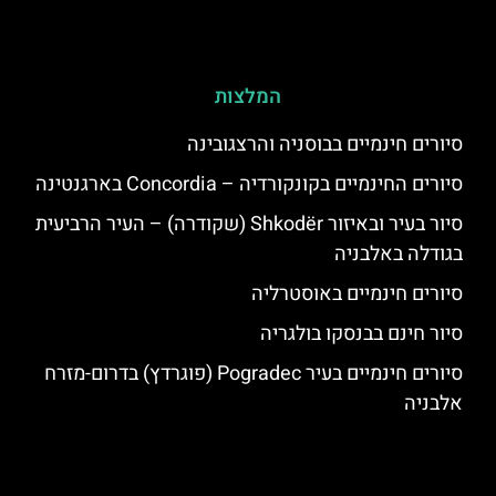
המלצות
סיורים חינמיים בבוסניה והרצגובינה
סיורים החינמיים בקונקורדיה – Concordia בארגנטינה
סיור בעיר ובאיזור Shkodër (שקודרה) – העיר הרביעית
בגודלה באלבניה
סיורים חינמיים באוסטרליה
סיור חינם בבנסקו בולגריה
סיורים חינמיים בעיר Pogradec (פוגרדץ) בדרום-מזרח
אלבניה