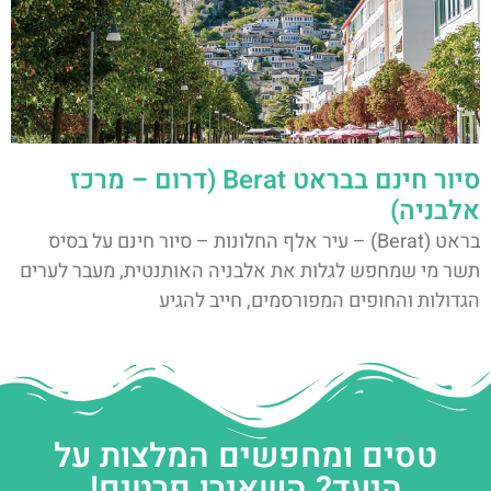
סיור חינם בבראט Berat (דרום – מרכז
אלבניה)
בראט (Berat) – עיר אלף החלונות – סיור חינם על בסיס
תשר מי שמחפש לגלות את אלבניה האותנטית, מעבר לערים
הגדולות והחופים המפורסמים, חייב להגיע
טסים ומחפשים המלצות על
היעד? השאירו פרטים!