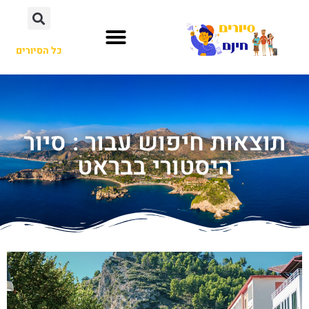
כל הסיורים
תוצאות חיפוש עבור : סיור
היסטורי בבראט