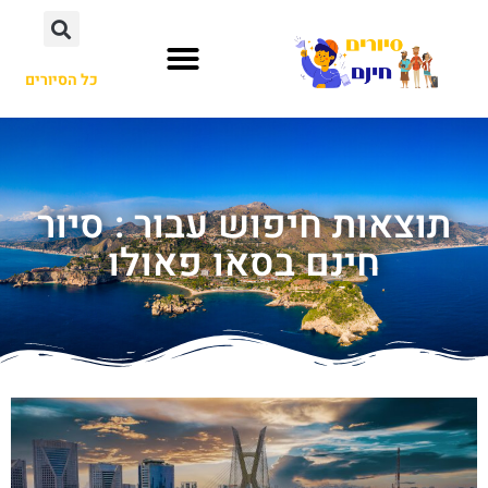
כל הסיורים
תוצאות חיפוש עבור : סיור
חינם בסאו פאולו