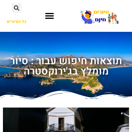
כל הסיורים
תוצאות חיפוש עבור : סיור
מומלץ בג'ירוקסטרה