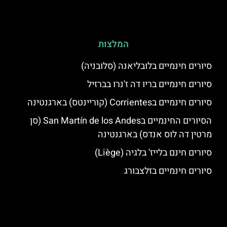
המלצות
סיורים חינמיים בלובליאנה (סלובניה)
סיורים חינמיים בריו דה ז'נרו בברזיל
סיורים חינמיים בCorrientes (קוריינטס) בארגנטינה
הסיורים החינמיים בSan Martín de los Andes (סן
מרטין דה לוס אנדס) בארגנטינה
סיורים חינם בלייז' בלגיה (Liège)
סיורים חינמיים בזלצבורג