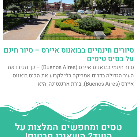
סיורים חינמיים בבואנוס איירס – סיור חינם
על בסיס טיפים
סיור חינמי בבואנוס איירס (Buenos Aires) – כך תכירו את
העיר הגדולה בדרום אמריקה בלי לקרוע את הכיס בואנוס
איירס (Buenos Aires), בירת ארגנטינה, היא
טסים ומחפשים המלצות על
היעד? השאירו פרטים!